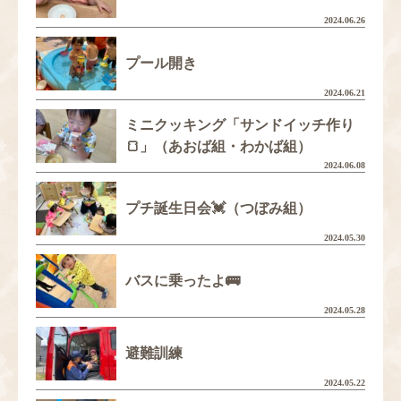
2024.06.26
プール開き
2024.06.21
ミニクッキング「サンドイッチ作り
🍞」（あおば組・わかば組）
2024.06.08
プチ誕生日会💓（つぼみ組）
2024.05.30
バスに乗ったよ🚌
2024.05.28
避難訓練
2024.05.22