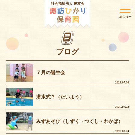
社会福祉法人 豊友会
めにゅー
ブログ
７月の誕生会
2026.07.30
潜水式？（たいよう）
2026.07.24
みずあそび（しずく・つくし・わかば）
2026.07.24