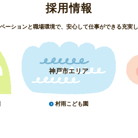
採用情報
ベーションと職場環境で、
安心して仕事ができる充実
神戸市エリア
園
村雨こども園