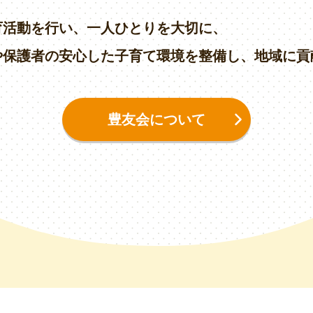
育活動を行い、
一人ひとりを大切に、
や
保護者の安心した子育て環境を整備し、
地域に貢
豊友会について