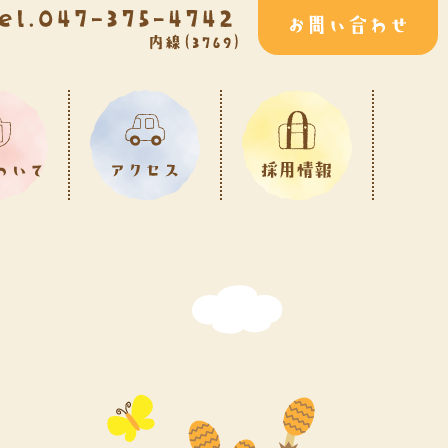
サポート体制・
福利厚生
募集要項
よくあるご質問
採用に関する
お問い合わせ