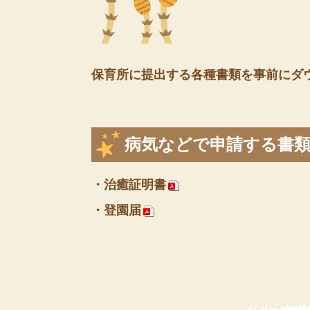
保育所に提出する各種書類を事前にダ
病気などで申請する書
・治癒証明書
・登園届