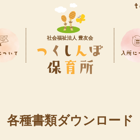
社会福祉法人 豊友会
のようす
間行事
各種書類ダウンロード