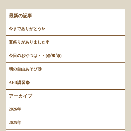
最新の記事
今までありがとう✨
夏祭りがありました🎐
今日のおやつは・・(◍ ͒⚈ ͒◍)
朝の自由あそび😊
AED講習📚
アーカイブ
2026年
2025年