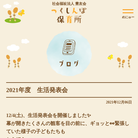
社会福祉法人 豊友会
めにゅー
2021年度 生活発表会
2021年12月06日
12/4(土)、生活発表会を開催しました✨
幕が開きたくさんの観客を目の前に、ギョッと👀緊張し
ていた様子の子どもたちも