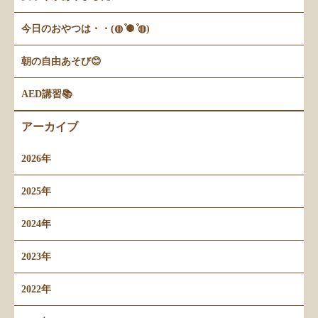
今日のおやつは・・(◍ ͒⚈ ͒◍)
朝の自由あそび😊
AED講習📚
アーカイブ
2026年
2025年
2024年
2023年
2022年