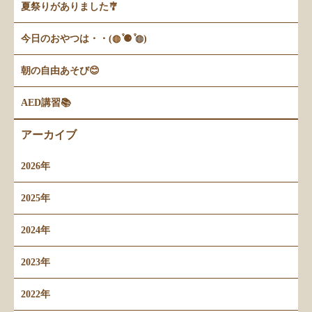
夏祭りがありました🎐
今日のおやつは・・(◍ ͒⚈ ͒◍)
朝の自由あそび😊
AED講習📚
アーカイブ
2026年
2025年
2024年
2023年
2022年