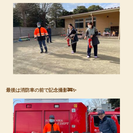
最後は消防車の前で記念撮影🚒✨