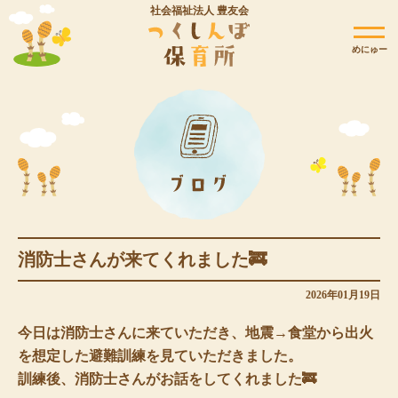
社会福祉法人 豊友会
めにゅー
消防士さんが来てくれました🚒
2026年01月19日
今日は消防士さんに来ていただき、地震→食堂から出火
を想定した避難訓練を見ていただきました。
訓練後、消防士さんがお話をしてくれました🚒