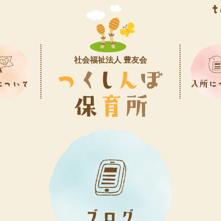
社会福祉法人 豊友会
のようす
間行事