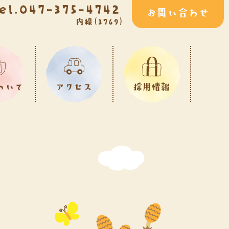
サポート体制・
福利厚生
募集要項
よくあるご質問
採用に関する
お問い合わせ