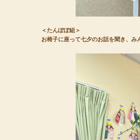
＜たんぽぽ組＞
お椅子に座って七夕のお話を聞き、みん