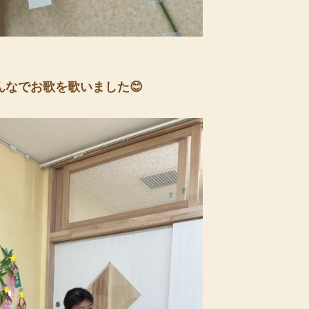
なでお歌を歌いました😊