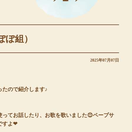
ぽぽ組）
2025年07月07日
ったので紹介します♪
使ってお話したり、お歌を歌いました😊ペープサ
ですよ❤