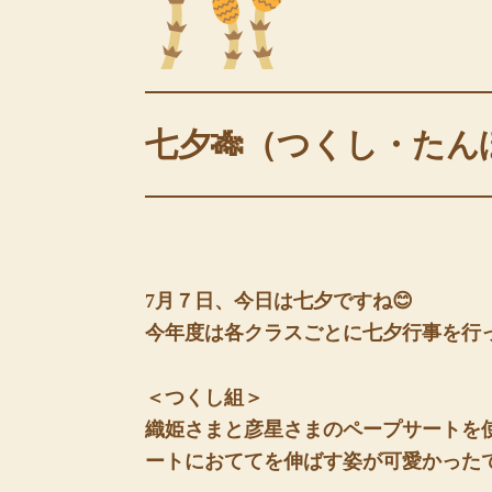
七夕🎋（つくし・たん
7月７日、今日は七夕ですね😊
今年度は各クラスごとに七夕行事を行
＜つくし組＞
織姫さまと彦星さまのペープサートを
ートにおててを伸ばす姿が可愛かった