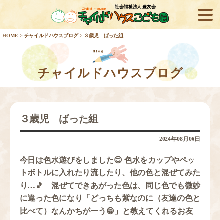
社会福祉法人 豊友会
HOME
>
チャイルドハウスブログ
> ３歳児 ばった組
チャイルドハウスブログ
３歳児 ばった組
2024年08月06日
今日は色水遊びをしました😊 色水をカップやペッ
トボトルに入れたり流したり、他の色と混ぜてみた
り…🎵 混ぜてできあがった色は、同じ色でも微妙
に違った色になり「どっちも紫なのに（友達の色と
比べて）なんかちがーう😁」と教えてくれるお友