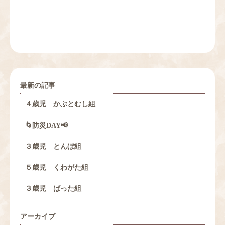
最新の記事
４歳児 かぶとむし組
🌀防災DAY📢
３歳児 とんぼ組
５歳児 くわがた組
３歳児 ばった組
アーカイブ